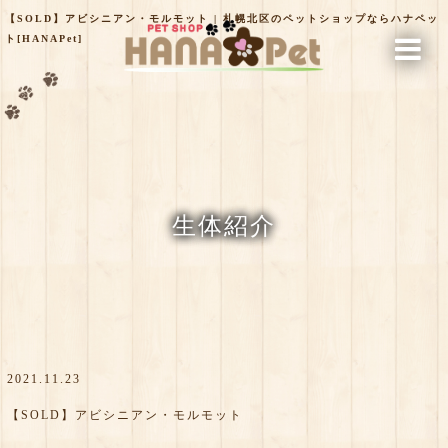
【SOLD】アビシニアン・モルモット | 札幌北区のペットショップならハナペッ
ト[HANAPet]
生体紹介
2021.11.23
【SOLD】アビシニアン・モルモット