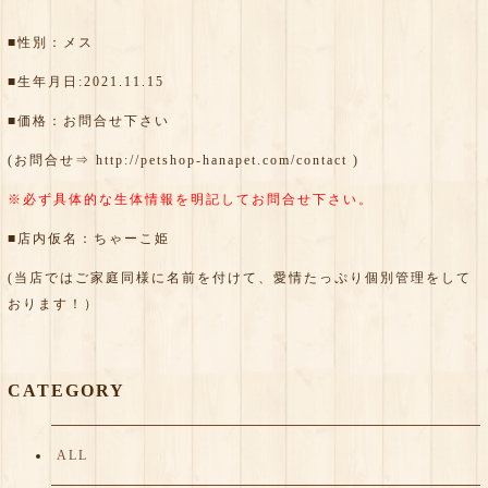
■性別：メス
■生年月日:2021.11.15
■価格：お問合せ下さい
(お問合せ⇒
http://petshop-hanapet.com/contact
)
※必ず具体的な生体情報を明記してお問合せ下さい。
■店内仮名：ちゃーこ姫
(当店ではご家庭同様に名前を付けて、愛情たっぷり個別管理をして
おります！）
CATEGORY
ALL