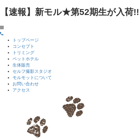
【速報】新モル★第52期生が入荷!!⁡
トップページ
コンセプト
トリミング
ペットホテル
生体販売
セルフ撮影スタジオ
モルモットについて
お問い合わせ
アクセス