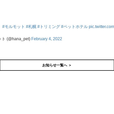
。
#モルモット
#札幌
#トリミング
#ペットホテル
pic.twitter.
@hana_pet)
February 4, 2022
お知らせ一覧へ ＞