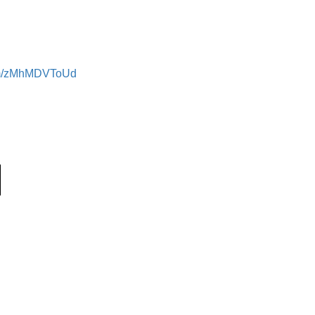
com/zMhMDVToUd