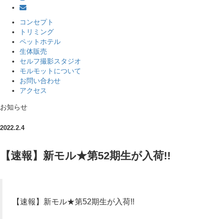
コンセプト
トリミング
ペットホテル
生体販売
セルフ撮影スタジオ
モルモットについて
お問い合わせ
アクセス
お知らせ
2022.2.4
【速報】新モル★第52期生が入荷!!⁡
【速報】新モル★第52期生が入荷!!⁡