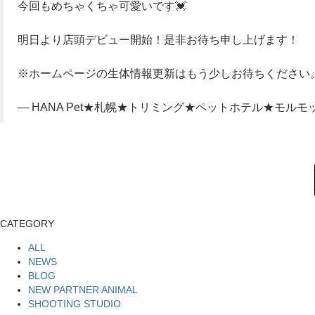
今回も⁡めちゃくちゃ可愛いです💓
明日より店頭デビュー開始！是非お待ち申し上げます！
※ホームページの生体情報更新はもう少しお待ちください
— HANA Pet★札幌★トリミング★ペットホテル★モルモット (
CATEGORY
ALL
NEWS
BLOG
NEW PARTNER ANIMAL
SHOOTING STUDIO