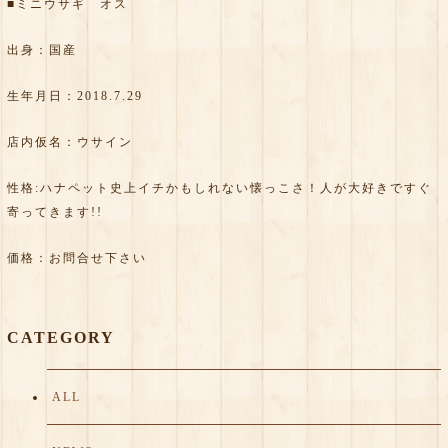
■ミニウサギ オス
出身：国産
生年月日：2018.7.29
店内仮名：ウサイン
性格:ハナペット史上イチかもしれない懐っこさ！人が大好きですぐ
寄ってきます!!
価格：お問合せ下さい
CATEGORY
ALL