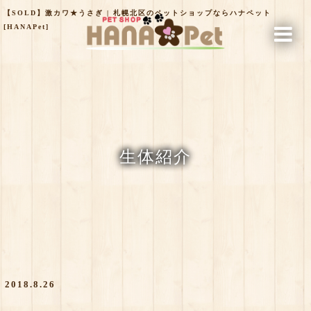
【SOLD】激カワ★うさぎ | 札幌北区のペットショップならハナペット
[HANAPet]
生体紹介
2018.8.26