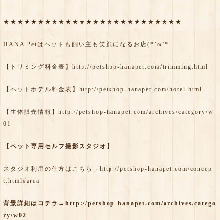
★★★★★★★★★★★★★★★★★★★★★★★★★★
HANA Petはペットも飼い主も笑顔になるお店(*’ω’*
【トリミング料金表】
http://petshop-hanapet.com/trimming.html
【ペットホテル料金表】
http://petshop-hanapet.com/hotel.html
【生体販売情報】
http://petshop-hanapet.com/archives/category/w
01
【ペット専用セルフ撮影スタジオ】
スタジオ利用の仕方はこちら→
http://petshop-hanapet.com/concep
t.html#area
背景詳細はコチラ→
http://petshop-hanapet.com/archives/catego
ry/w02