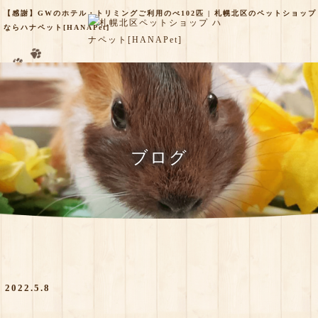
【感謝】GWのホテル・トリミングご利用のべ102匹 | 札幌北区のペットショップ
ならハナペット[HANAPet]
ブログ
2022.5.8