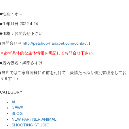
■性別：オス
■生年月日:2022.4.24
■価格：お問合せ下さい
(お問合せ⇒
http://petshop-hanapet.com/contact
)
※必ず具体的な生体情報を明記してお問合せ下さい。
■店内仮名：黒部さすけ
(当店ではご家庭同様に名前を付けて、愛情たっぷり個別管理をしてお
ります！）
CATEGORY
ALL
NEWS
BLOG
NEW PARTNER ANIMAL
SHOOTING STUDIO