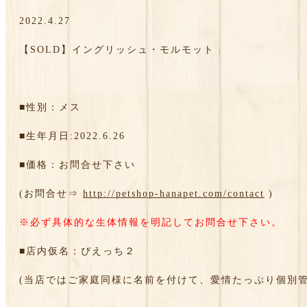
2022.4.27
【SOLD】イングリッシュ・モルモット
■性別：メス
■生年月日:2022.6.26
■価格：お問合せ下さい
(お問合せ⇒
http://petshop-hanapet.com/contact
)
※必ず具体的な生体情報を明記してお問合せ下さい。
■店内仮名：ぴえっち２
(当店ではご家庭同様に名前を付けて、愛情たっぷり個別