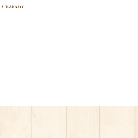
HANAPet]