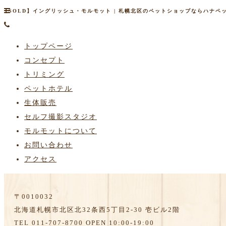
【SOLD】イングリッシュ・モルモット | 札幌北区のペットショップならハナペット[
トップページ
コンセプト
トリミング
ペットホテル
生体販売
セルフ撮影スタジオ
モルモットについて
お問い合わせ
アクセス
〒0010032
北海道札幌市北区北32条西5丁目2-30 壱ビル2階
TEL 011-707-8700 OPEN 10:00-19:00