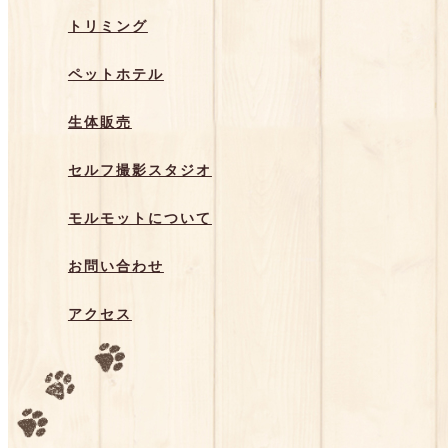
トリミング
ペットホテル
生体販売
セルフ撮影スタジオ
モルモットについて
お問い合わせ
アクセス