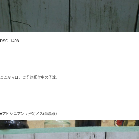
DSC_1408
ここからは、ご予約受付中の子達。
■アビシニアン：推定メス(白黒茶)