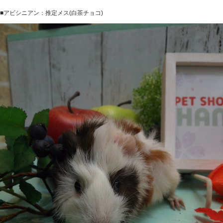
■アビシニアン：推定メス(白茶チョコ)