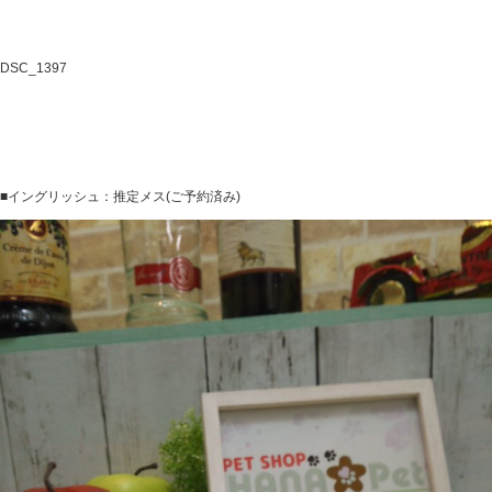
DSC_1397
■イングリッシュ：推定メス(ご予約済み)