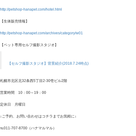
http://petshop-hanapet.com/hotel.html
【生体販売情報】
http://petshop-hanapet.com/archives/category/w01
【ペット専用セルフ撮影スタジオ】
【セルフ撮影スタジオ】背景紹介(2018.7.24時点)
札幌市北区北32条西5丁目2-30壱ビル2階
営業時間 10：00～19：00
定休日 月曜日
↓ご予約、お問い合わせはコチラまでお気軽に↓
℡011-707-8700（ハナマルマル）