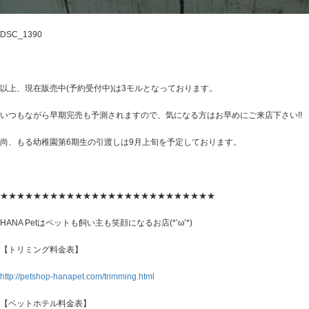
DSC_1390
以上、現在販売中(予約受付中)は3モルとなっております。
いつもながら早期完売も予測されますので、気になる方はお早めにご来店下さい!!
尚、もる幼稚園第6期生の引渡しは9月上旬を予定しております。
★★★★★★★★★★★★★★★★★★★★★★★★★★
HANA Petはペットも飼い主も笑顔になるお店(*’ω’*)
【トリミング料金表】
http://petshop-hanapet.com/trimming.html
【ペットホテル料金表】