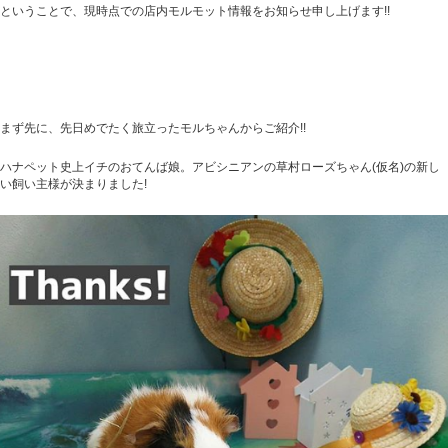
ということで、現時点での店内モルモット情報をお知らせ申し上げます!!
まず先に、先日めでたく旅立ったモルちゃんからご紹介!!
ハナペット史上イチのおてんば娘。アビシニアンの草村ローズちゃん(仮名)の新し
い飼い主様が決まりました!