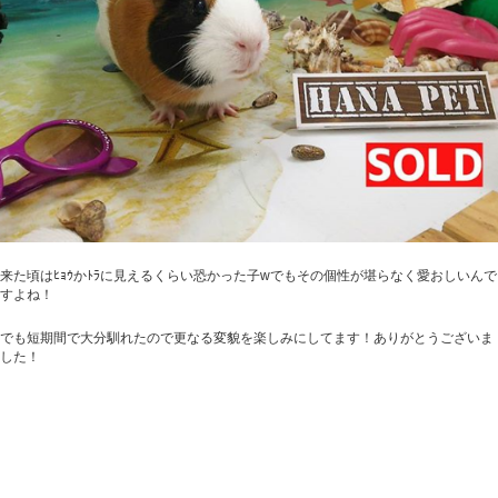
来た頃はﾋｮｳかﾄﾗに見えるくらい恐かった子wでもその個性が堪らなく愛おしいんで
すよね！
でも短期間で大分馴れたので更なる変貌を楽しみにしてます！ありがとうございま
した！