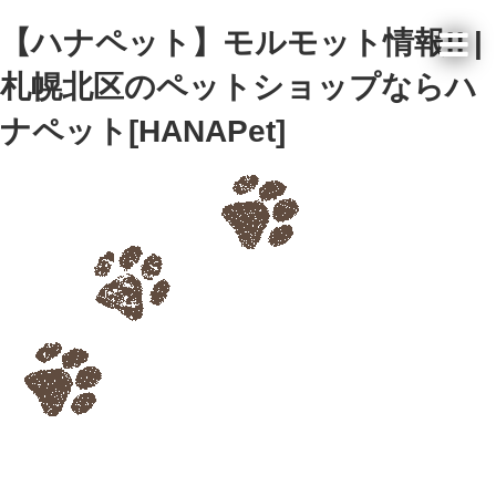
【ハナペット】モルモット情報!! |
札幌北区のペットショップならハ
ナペット[HANAPet]