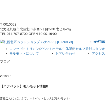
〒0010032
北海道札幌市北区北32条西5丁目2-30 壱ビル2階
TEL 011-707-8700 OPEN 10:00-19:00
コンセプト
トリミング
ペットホテル
生体販売
セルフ撮影スタジオ
モルモットについて
お問い合わせ
アクセス
ブログ
2018.9.1
【ハナペット】モルモット情報!!
皆様こんにちは!!さて、ハナペットといえばモルモット♪