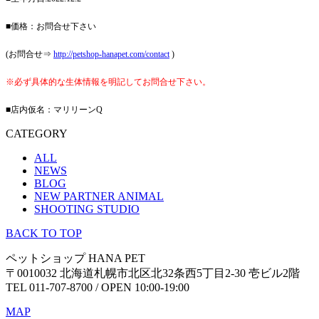
■価格：お問合せ下さい
(お問合せ⇒
http://petshop-hanapet.com/contact
)
※必ず具体的な生体情報を明記してお問合せ下さい。
■店内仮名：マリリーンQ
CATEGORY
ALL
NEWS
BLOG
NEW PARTNER ANIMAL
SHOOTING STUDIO
BACK TO TOP
ペットショップ HANA PET
〒0010032 北海道札幌市北区北32条西5丁目2-30 壱ビル2階
TEL 011-707-8700 / OPEN 10:00-19:00
MAP