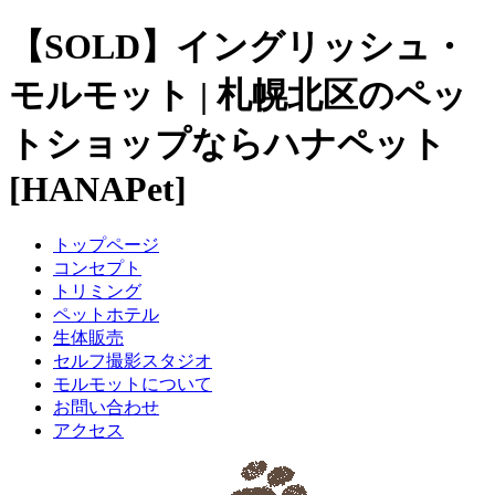
【SOLD】イングリッシュ・
モルモット | 札幌北区のペッ
トショップならハナペット
[HANAPet]
トップページ
コンセプト
トリミング
ペットホテル
生体販売
セルフ撮影スタジオ
モルモットについて
お問い合わせ
アクセス