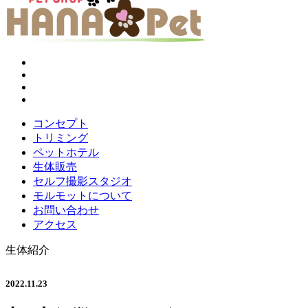
コンセプト
トリミング
ペットホテル
生体販売
セルフ撮影スタジオ
モルモットについて
お問い合わせ
アクセス
生体紹介
2022.11.23