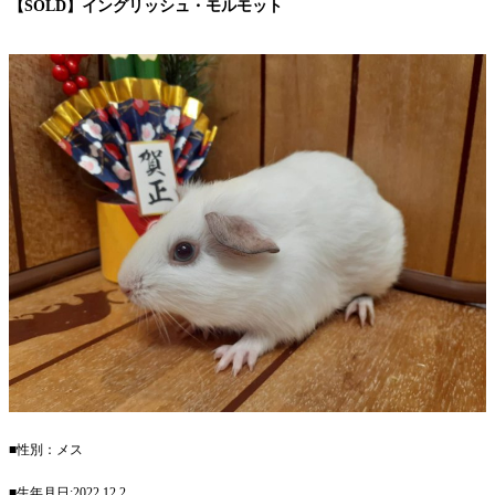
【SOLD】イングリッシュ・モルモット
■性別：メス
■生年月日:2022.12.2