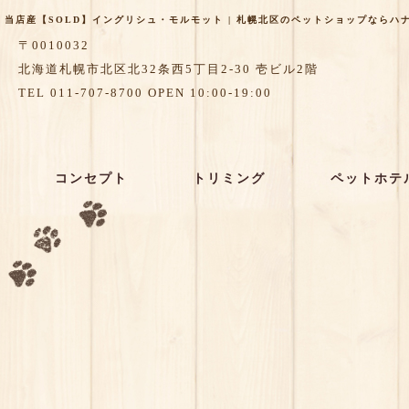
当店産【SOLD】イングリシュ・モルモット | 札幌北区のペットショップならハナペッ
〒0010032
北海道札幌市北区北32条西5丁目2-30 壱ビル2階
TEL 011-707-8700 OPEN 10:00-19:00
コンセプト
トリミング
ペットホテ