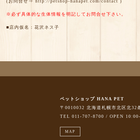
(お問合せ⇒
http://petshop-hanapet.com/contact
)
※必ず具体的な生体情報を明記してお問合せ下さい。
■店内仮名：花沢ネス子
ペットショップ HANA PET
〒0010032 北海道札幌市北区北32
TEL 011-707-8700 / OPEN 10:00
MAP