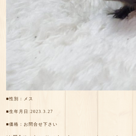
■性別：メス
■生年月日:2023.3.27
■価格：お問合せ下さい