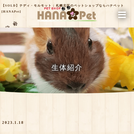
【SOLD】テディ・モルモット | 札幌北区のペットショップならハナペット
[HANAPet]
生体紹介
2023.1.18