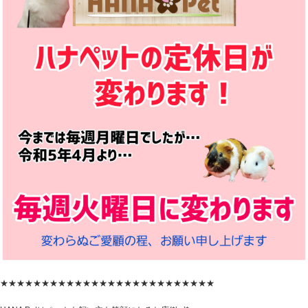
★★★★★★★★★★★★★★★★★★★★★★★★★★