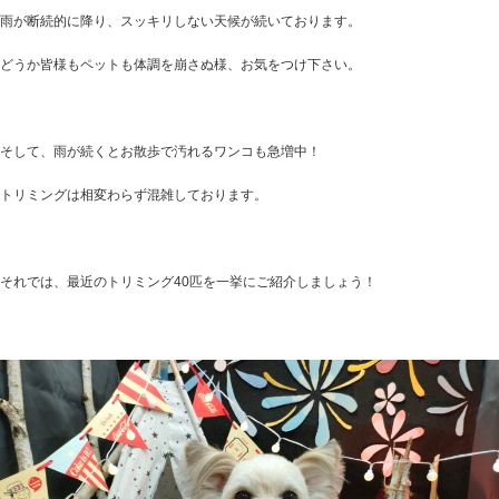
雨が断続的に降り、スッキリしない天候が続いております。
どうか皆様もペットも体調を崩さぬ様、お気をつけ下さい。
そして、雨が続くとお散歩で汚れるワンコも急増中！
トリミングは相変わらず混雑しております。
それでは、最近のトリミング40匹を一挙にご紹介しましょう！