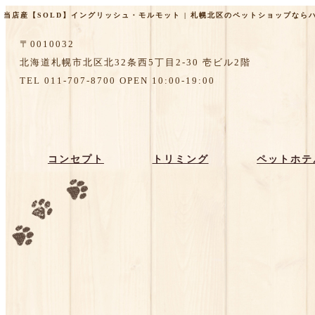
当店産【SOLD】イングリッシュ・モルモット | 札幌北区のペットショップならハナ
〒0010032
北海道札幌市北区北32条西5丁目2-30 壱ビル2階
TEL 011-707-8700 OPEN 10:00-19:00
コンセプト
トリミング
ペットホテ