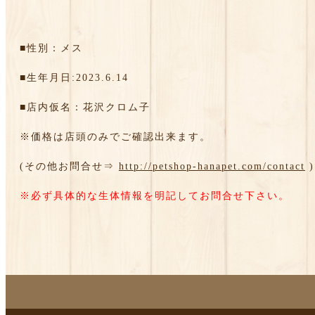
■性別：メス
■生年月日:2023.6.14
■店内仮名：花沢クロム子
※価格は店頭のみでご確認出来ます。
(その他お問合せ⇒
http://petshop-hanapet.com/contact
)
※必ず具体的な生体情報を明記してお問合せ下さい。