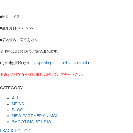
■性別：メス
■生年月日:2023.9.29
■店内仮名：花沢えみり
※価格は店頭のみでご確認出来ます。
(その他お問合せ⇒
http://petshop-hanapet.com/contact
)
※必ず具体的な生体情報を明記してお問合せ下さい。
CATEGORY
ALL
NEWS
BLOG
NEW PARTNER ANIMAL
SHOOTING STUDIO
BACK TO TOP