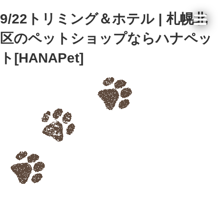
9/22トリミング＆ホテル | 札幌北
区のペットショップならハナペッ
ト[HANAPet]