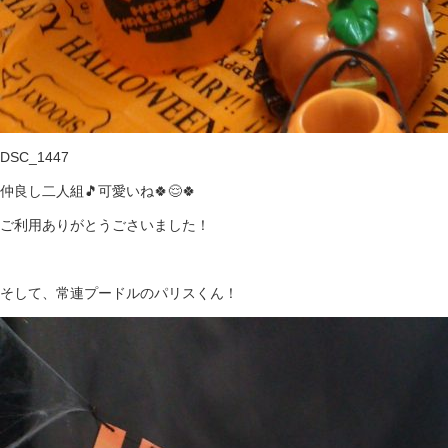
DSC_1447
仲良し二人組🎵可愛いね🍀😌🍀
ご利用ありがとうごさいました！
そして、常連プードルのパリスくん！