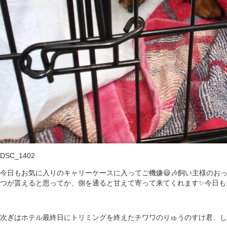
DSC_1402
今日もお気に入りのキャリーケースに入ってご機嫌😃🎶飼い主様のお
つが貰えると思ってか、側を通ると甘えて寄って来てくれます✨今日も
次ぎはホテル最終日にトリミングを終えたチワワのりゅうのすけ君、し