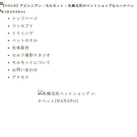
【SOLD】アビシニアン・モルモット | 札幌北区のペットショップならハナペッ
ト[HANAPet]
トップページ
コンセプト
トリミング
ペットホテル
生体販売
セルフ撮影スタジオ
モルモットについて
お問い合わせ
アクセス