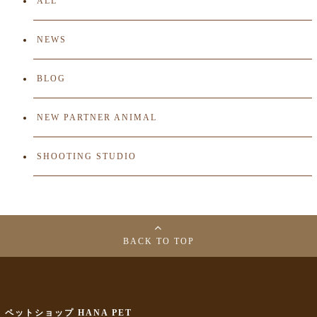
ALL
NEWS
BLOG
NEW PARTNER ANIMAL
SHOOTING STUDIO
BACK TO TOP
ペットショップ HANA PET