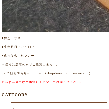
■性別：オス
■生年月日:2023.11.4
■店内仮名：林グレート
※価格は店頭のみでご確認出来ます。
(その他お問合せ⇒
http://petshop-hanapet.com/contact
)
※必ず具体的な生体情報を明記してお問合せ下さい。
CATEGORY