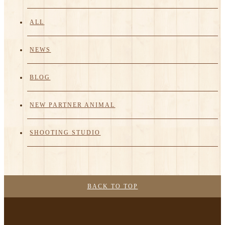
ALL
NEWS
BLOG
NEW PARTNER ANIMAL
SHOOTING STUDIO
BACK TO TOP