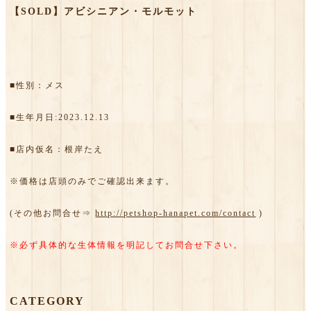
【SOLD】アビシニアン・モルモット
■性別：メス
■生年月日:2023.12.13
■店内仮名：根岸たえ
※価格は店頭のみでご確認出来ます。
(その他お問合せ⇒
http://petshop-hanapet.com/contact
)
※必ず具体的な生体情報を明記してお問合せ下さい。
CATEGORY