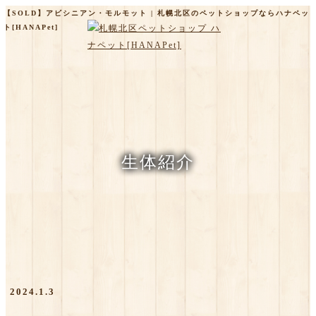
【SOLD】アビシニアン・モルモット | 札幌北区のペットショップならハナペッ
ト[HANAPet]
生体紹介
2024.1.3