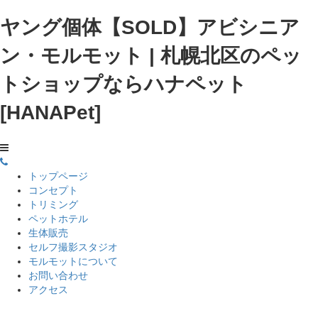
ヤング個体【SOLD】アビシニア
ン・モルモット | 札幌北区のペッ
トショップならハナペット
[HANAPet]
トップページ
コンセプト
トリミング
ペットホテル
生体販売
セルフ撮影スタジオ
モルモットについて
お問い合わせ
アクセス