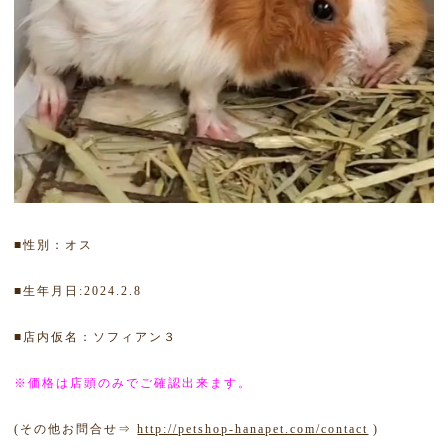
■性別：オス
■生年月日:2024.2.8
■店内仮名：ソフィアン３
※価格は店頭のみでご確認出来ます。
(その他お問合せ⇒
http://petshop-hanapet.com/contact
)