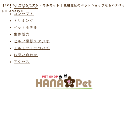
【SOLD】アビシニアン・モルモット | 札幌北区のペットショップならハナペッ
トップページ
ト[HANAPet]
コンセプト
トリミング
ペットホテル
生体販売
セルフ撮影スタジオ
モルモットについて
お問い合わせ
アクセス