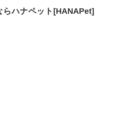
ハナペット[HANAPet]