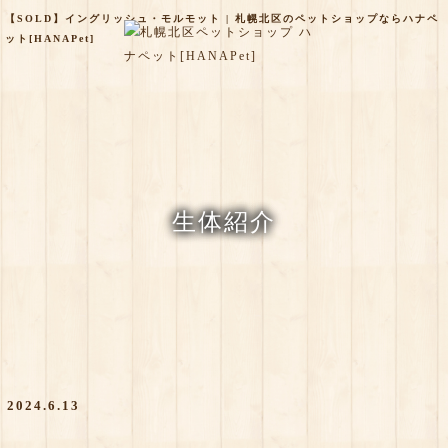
【SOLD】イングリッシュ・モルモット | 札幌北区のペットショップならハナペ
ット[HANAPet]
生体紹介
2024.6.13