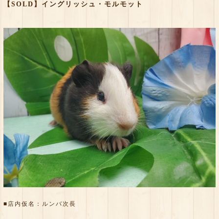
【SOLD】イングリッシュ・モルモット
■店内仮名：ルンバ次長