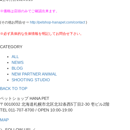
※価格は店頭のみでご確認出来ます。
(その他お問合せ⇒
http://petshop-hanapet.com/contact
)
※必ず具体的な生体情報を明記してお問合せ下さい。
CATEGORY
ALL
NEWS
BLOG
NEW PARTNER ANIMAL
SHOOTING STUDIO
BACK TO TOP
ペットショップ HANA PET
〒0010032 北海道札幌市北区北32条西5丁目2-30 壱ビル2階
TEL 011-707-8700 / OPEN 10:00-19:00
MAP
＼ FOLLOW US! ／