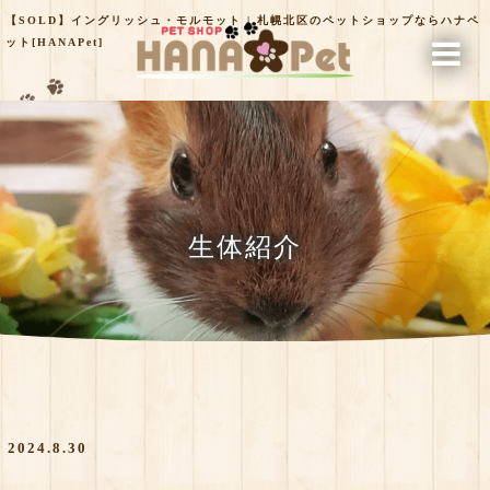
【SOLD】イングリッシュ・モルモット | 札幌北区のペットショップならハナペ
ット[HANAPet]
生体紹介
2024.8.30