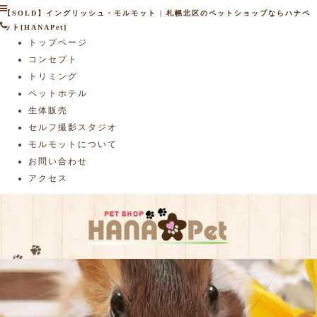
【SOLD】イングリッシュ・モルモット | 札幌北区のペットショップならハナペ
ット[HANAPet]
トップページ
コンセプト
トリミング
ペットホテル
生体販売
セルフ撮影スタジオ
モルモットについて
お問い合わせ
アクセス