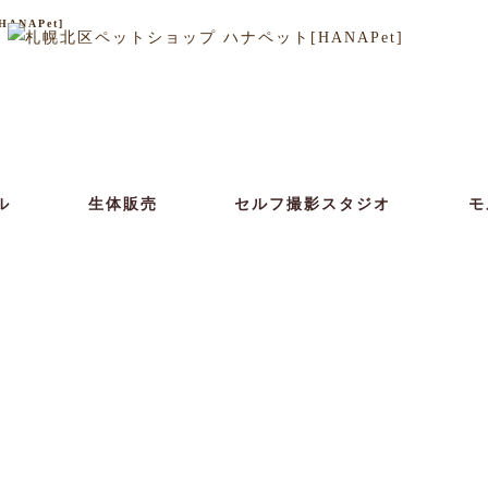
NAPet]
ル
生体販売
セルフ撮影スタジオ
モ