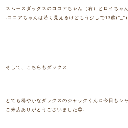
スムースダックスのココアちゃん（右）とロイちゃん（左
.ココアちゃんは若く見えるけどもう少しで13歳(°_°)！
そして、こちらもダックス
とても穏やかなダックスのジャックくん☺︎今日もシャン
ご来店ありがとうございました😋.