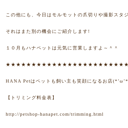
この他にも、今日はモルモットの爪切りや撮影スタ
それはまた別の機会にご紹介します!
１０月もハナペットは元気に営業しますよ～＾＾
★★★★★★★★★★★★★★★★★★★★★★★
HANA Petはペットも飼い主も笑顔になるお店(*’ω’*
【トリミング料金表】
http://petshop-hanapet.com/trimming.html