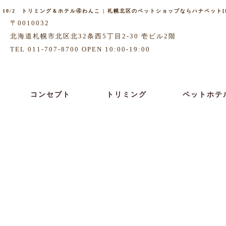
10/2 トリミング＆ホテル④わんこ | 札幌北区のペットショップならハナペット[HA
〒0010032
北海道札幌市北区北32条西5丁目2-30 壱ビル2階
TEL 011-707-8700 OPEN 10:00-19:00
コンセプト
トリミング
ペットホテ