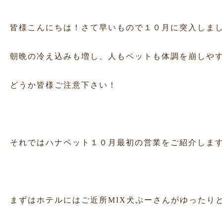
皆様こんにちは！さて早いもので１０月に突入しま
朝晩の冷え込みも増し、人もペットも体調を崩しや
どうか皆様ご注意下さい！
それではハナペット１０月最初の営業をご紹介しま
まずはホテルにはご近所MIX犬ぷーさんがゆったり