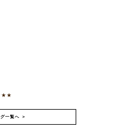
★★★
グ一覧へ ＞