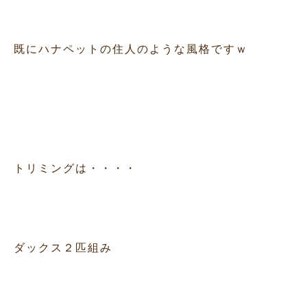
既にハナペットの住人のような風格ですｗ
トリミングは・・・・
ダックス２匹組み