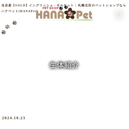
当店産【SOLD】イングリッシュ・モルモット | 札幌北区のペットショップなら
ハナペット[HANAPet]
生体紹介
2024.10.23