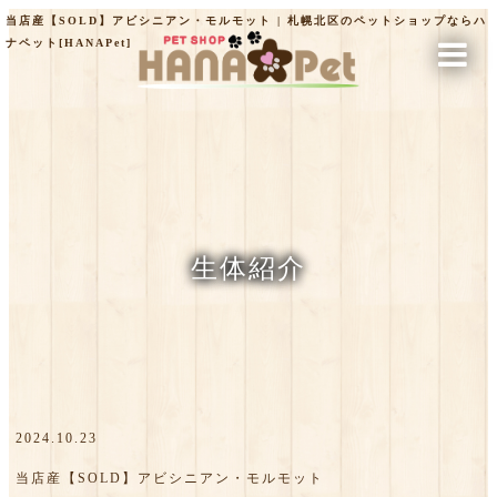
当店産【SOLD】アビシニアン・モルモット | 札幌北区のペットショップならハ
ナペット[HANAPet]
生体紹介
2024.10.23
当店産【SOLD】アビシニアン・モルモット