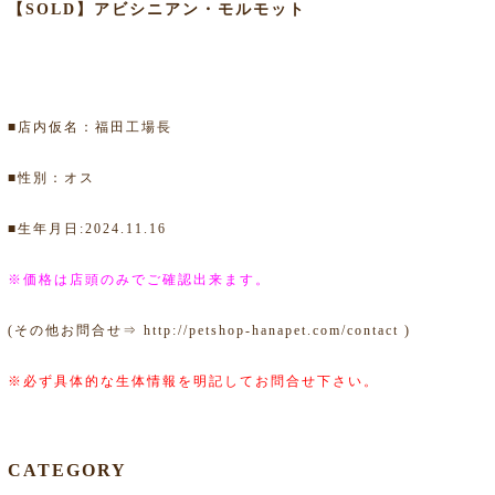
【SOLD】アビシニアン・モルモット
■店内仮名：福田工場長
■性別：オス
■生年月日:2024.11.16
※価格は店頭のみでご確認出来ます。
(その他お問合せ⇒
http://petshop-hanapet.com/contact
)
※必ず具体的な生体情報を明記してお問合せ下さい。
CATEGORY