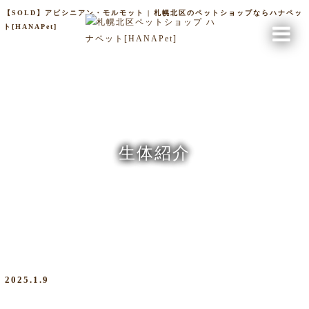
【SOLD】アビシニアン・モルモット | 札幌北区のペットショップならハナペッ
ト[HANAPet]
生体紹介
2025.1.9