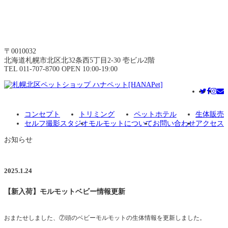
〒0010032
北海道札幌市北区北32条西5丁目2-30 壱ビル2階
TEL 011-707-8700 OPEN 10:00-19:00
コンセプト
トリミング
ペットホテル
生体販売
セルフ撮影スタジオ
モルモットについて
お問い合わせ
アクセス
お知らせ
2025.1.24
【新入荷】モルモットベビー情報更新
おまたせしました、⑦頭のベビーモルモットの生体情報を更新しました。