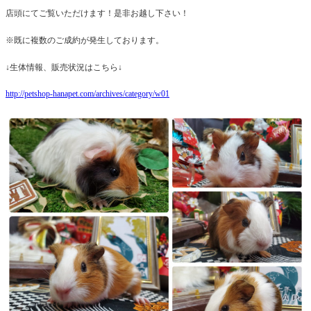
店頭にてご覧いただけます！是非お越し下さい！
※既に複数のご成約が発生しております。
↓生体情報、販売状況はこちら↓
http://petshop-hanapet.com/archives/category/w01