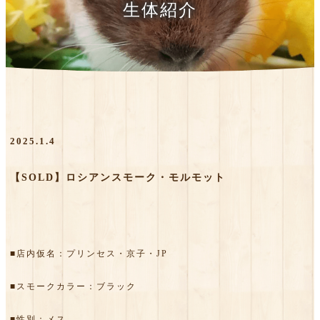
生体紹介
2025.1.4
【SOLD】ロシアンスモーク・モルモット
■店内仮名：プリンセス・京子・JP
■スモークカラー：ブラック
■性別：メス