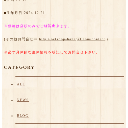
■生年月日:2024.12.21
※価格は店頭のみでご確認出来ます。
(その他お問合せ⇒
http://petshop-hanapet.com/contact
)
※必ず具体的な生体情報を明記してお問合せ下さい。
CATEGORY
ALL
NEWS
BLOG