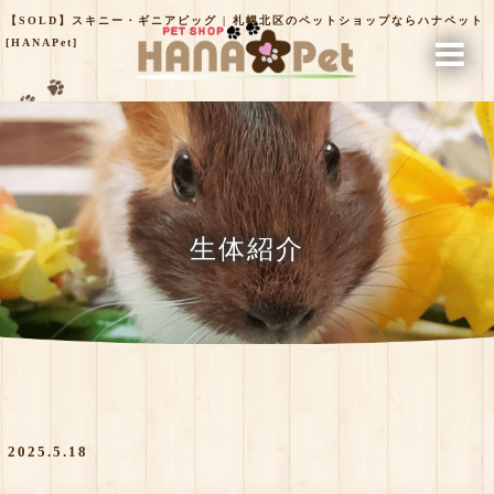
【SOLD】スキニー・ギニアピッグ | 札幌北区のペットショップならハナペット
[HANAPet]
生体紹介
2025.5.18