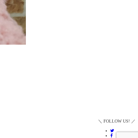
＼ FOLLOW US! ／