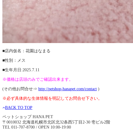
■店内仮名：花園はなまる
■性別：メス
■生年月日:2025.7.11
※価格は店頭のみでご確認出来ます。
(その他お問合せ⇒
http://petshop-hanapet.com/contact
)
※必ず具体的な生体情報を明記してお問合せ下さい。
BACK TO TOP
ペットショップ HANA PET
〒0010032 北海道札幌市北区北32条西5丁目2-30 壱ビル2階
TEL 011-707-8700 / OPEN 10:00-19:00