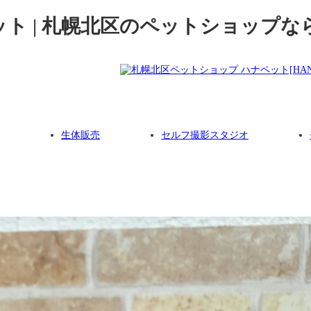
 | 札幌北区のペットショップならハ
生体販売
セルフ撮影スタジオ