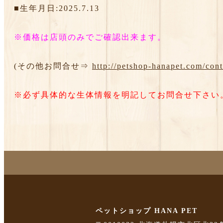
■生年月日:2025.7.13
※価格は店頭のみでご確認出来ます。
(その他お問合せ⇒
http://petshop-hanapet.com/cont
※必ず具体的な生体情報を明記してお問合せ下さい
ペットショップ HANA PET