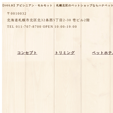
【SOLD】アビシニアン・モルモット | 札幌北区のペットショップならハナペット[H
〒0010032
北海道札幌市北区北32条西5丁目2-30 壱ビル2階
TEL 011-707-8700 OPEN 10:00-19:00
コンセプト
トリミング
ペットホテ