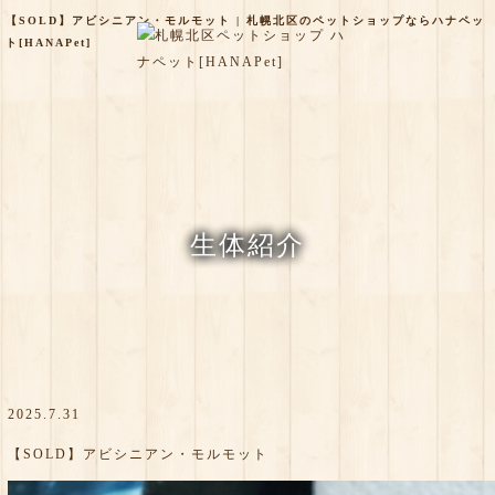
【SOLD】アビシニアン・モルモット | 札幌北区のペットショップならハナペッ
ト[HANAPet]
生体紹介
2025.7.31
【SOLD】アビシニアン・モルモット