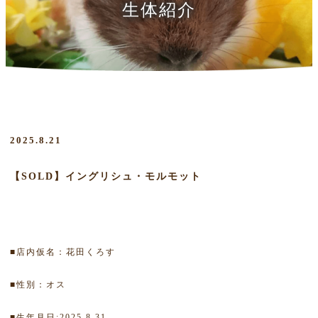
生体紹介
2025.8.21
【SOLD】イングリシュ・モルモット
■店内仮名：花田くろす
■性別：オス
■生年月日:2025.8.31