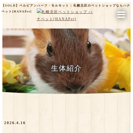
【SOLD】ペルビアンハーフ・モルモット | 札幌北区のペットショップならハナ
ペット[HANAPet]
生体紹介
2026.4.16