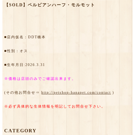
【SOLD】ペルビアンハーフ・モルモット
■店内仮名：DDT橋本
■性別：オス
■生年月日:2026.3.31
※価格は店頭のみでご確認出来ます。
(その他お問合せ⇒
http://petshop-hanapet.com/contact
)
※必ず具体的な生体情報を明記してお問合せ下さい。
CATEGORY