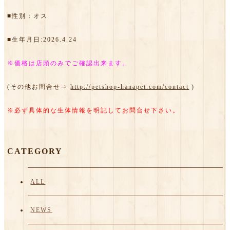
■性別：オス
■生年月日:2026.4.24
※価格は店頭のみでご確認出来ます。
(その他お問合せ⇒
http://petshop-hanapet.com/contact
)
※必ず具体的な生体情報を明記してお問合せ下さい。
CATEGORY
ALL
NEWS