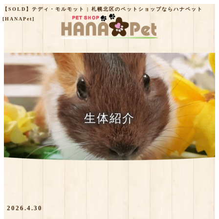
【SOLD】テディ・モルモット | 札幌北区のペットショップならハナペット
[HANAPet]
生体紹介
2026.4.30