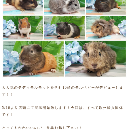
大人気のテディモルモットを含む10頭のモルベビーがデビューしま
す！！
5/16より店頭にて展示開始致します！今回は、すべて欧州輸入固体
です！
とってもかわいいので、是非お越し下さい！