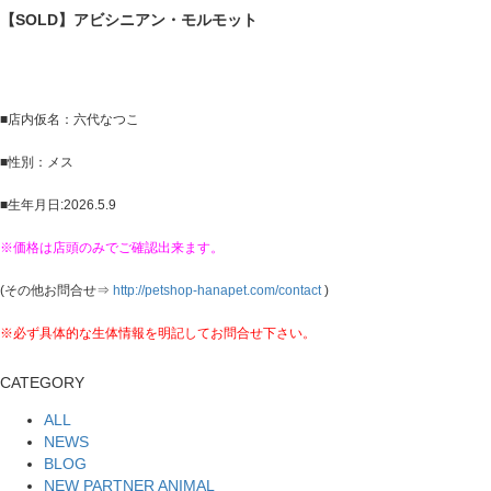
【SOLD】アビシニアン・モルモット
■店内仮名：六代なつこ
■性別：メス
■生年月日:2026.5.9
※価格は店頭のみでご確認出来ます。
(その他お問合せ⇒
http://petshop-hanapet.com/contact
)
※必ず具体的な生体情報を明記してお問合せ下さい。
CATEGORY
ALL
NEWS
BLOG
NEW PARTNER ANIMAL