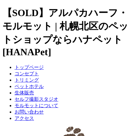
【SOLD】アルパカハーフ・
モルモット | 札幌北区のペッ
トショップならハナペット
[HANAPet]
トップページ
コンセプト
トリミング
ペットホテル
生体販売
セルフ撮影スタジオ
モルモットについて
お問い合わせ
アクセス