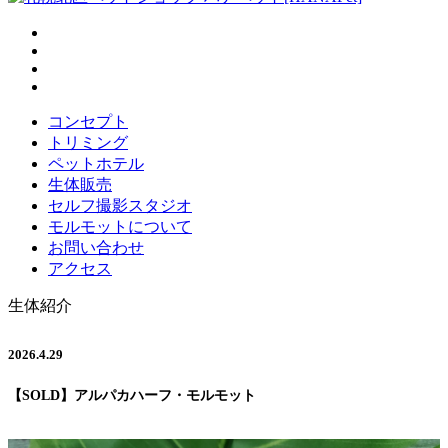
コンセプト
トリミング
ペットホテル
生体販売
セルフ撮影スタジオ
モルモットについて
お問い合わせ
アクセス
生体紹介
2026.4.29
【SOLD】アルパカハーフ・モルモット