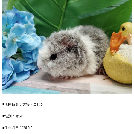
■店内仮名：大谷デコピン
■性別：オス
■生年月日:2026.5.5