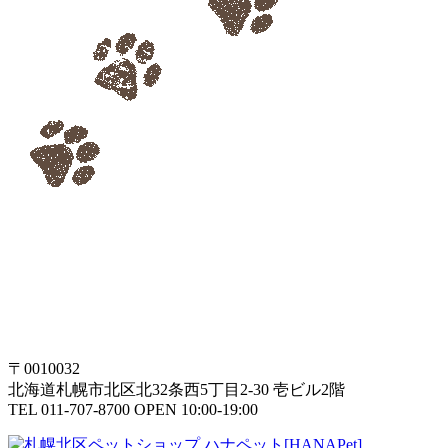
〒0010032
北海道札幌市北区北32条西5丁目2-30 壱ビル2階
TEL 011-707-8700 OPEN 10:00-19:00