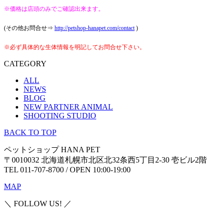
※価格は店頭のみでご確認出来ます。
(その他お問合せ⇒
http://petshop-hanapet.com/contact
)
※必ず具体的な生体情報を明記してお問合せ下さい。
CATEGORY
ALL
NEWS
BLOG
NEW PARTNER ANIMAL
SHOOTING STUDIO
BACK TO TOP
ペットショップ HANA PET
〒0010032 北海道札幌市北区北32条西5丁目2-30 壱ビル2階
TEL 011-707-8700 / OPEN 10:00-19:00
MAP
＼ FOLLOW US! ／