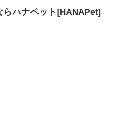
ハナペット[HANAPet]