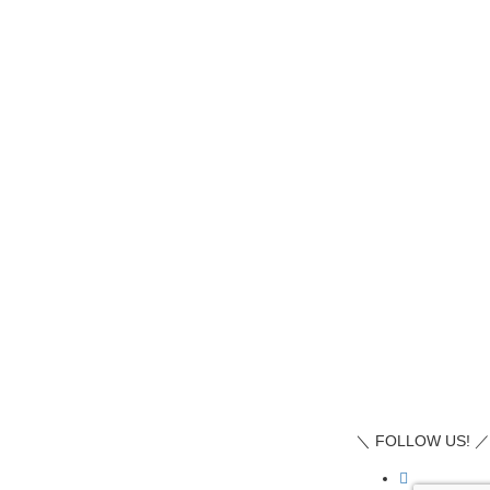
＼ FOLLOW US! ／