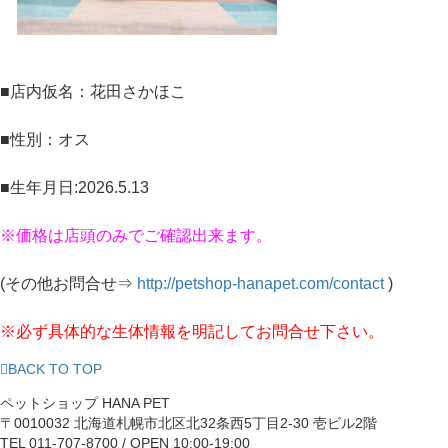
■店内仮名：花田さかほこ
■性別：オス
■生年月日:2026.5.13
※価格は店頭のみでご確認出来ます。
(その他お問合せ⇒
http://petshop-hanapet.com/contact
)
※必ず具体的な生体情報を明記してお問合せ下さい。
BACK TO TOP
ペットショップ HANA PET
〒0010032 北海道札幌市北区北32条西5丁目2-30 壱ビル2階
TEL 011-707-8700 / OPEN 10:00-19:00