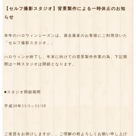
【セルフ撮影スタジオ】背景製作による一時休止のお知
らせ
本年のハロウィンシーズンは、過去最多のお客様にご利用頂いた
「セルフ撮影スタジオ」。
ハロウィンが終了し、年末に向けての背景製作作業の為、下記期
間は一時スタジオは閉鎖となります。
■スタジオ閉鎖期間
平成30年11/1～11/10
ご迷惑をお掛けしますが、、ご理解の程よろしくお願い申し上げ