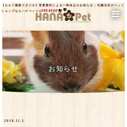
【セルフ撮影スタジオ】背景製作による一時休止のお知らせ | 札幌北区のペット
ショップならハナペット[HANAPet]
お知らせ
2018.11.1