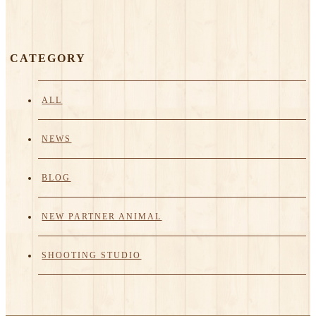
CATEGORY
ALL
NEWS
BLOG
NEW PARTNER ANIMAL
SHOOTING STUDIO