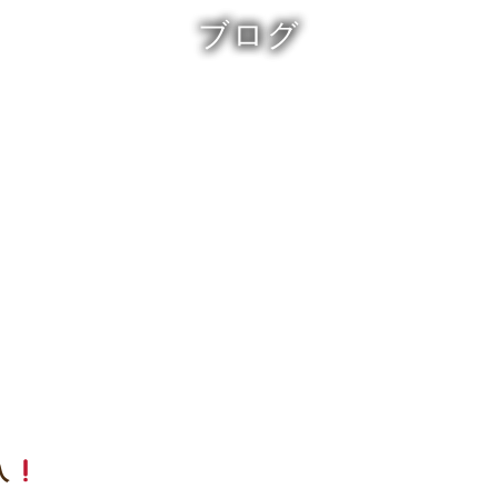
ブログ
入