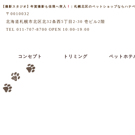
【撮影スタジオ】年賀撮影も佳境へ突入
| 札幌北区のペットショップならハナペット
〒0010032
北海道札幌市北区北32条西5丁目2-30 壱ビル2階
TEL 011-707-8700 OPEN 10:00-19:00
コンセプト
トリミング
ペットホテ