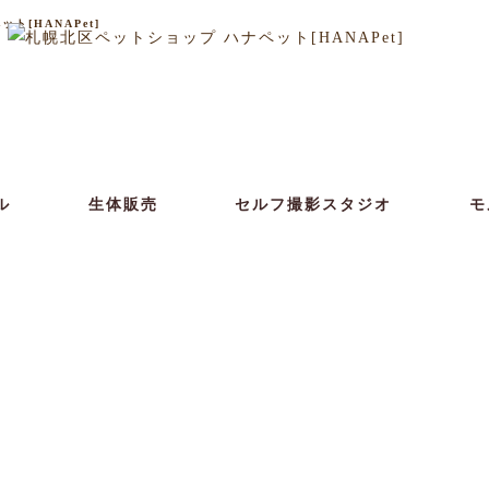
[HANAPet]
ル
生体販売
セルフ撮影スタジオ
モ