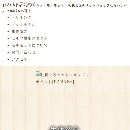
トップページ
【SOLD】イングリッシュ・モルモット | 札幌北区のペットショップならハナペ
コンセプト
ット[HANAPet]
トリミング
ペットホテル
生体販売
セルフ撮影スタジオ
モルモットについて
お問い合わせ
アクセス