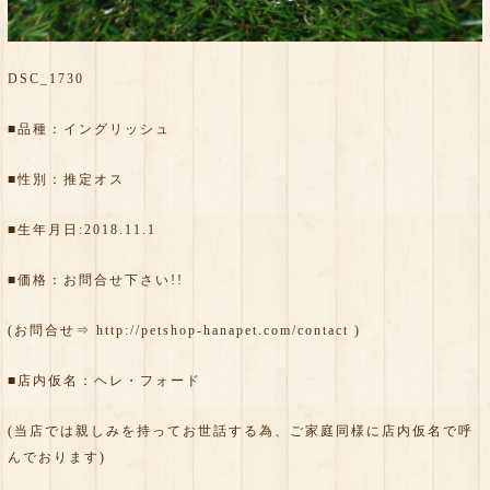
DSC_1730
■品種：イングリッシュ
■性別：推定オス
■生年月日:2018.11.1
■価格：お問合せ下さい!!
(お問合せ⇒
http://petshop-hanapet.com/contact
)
■店内仮名：ヘレ・フォード
(当店では親しみを持ってお世話する為、ご家庭同様に店内仮名で呼
んでおります)