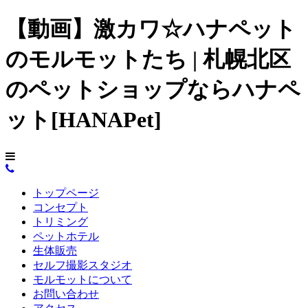
【動画】激カワ☆ハナペット
のモルモットたち | 札幌北区
のペットショップならハナペ
ット[HANAPet]
トップページ
コンセプト
トリミング
ペットホテル
生体販売
セルフ撮影スタジオ
モルモットについて
お問い合わせ