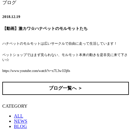
ブログ
2018.12.19
【動画】激カワ☆ハナペットのモルモットたち
ハナペットのモルモットは広いサークルで自由に走って生活しています！
ペットショップではまず見られない、モルモット本来の動きを是非見に来て下さ
い☆
https://www.youtube.com/watch?v=x7L3w1l3j6s
ブログ一覧へ ＞
CATEGORY
ALL
NEWS
BLOG