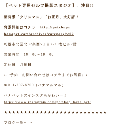
【ペット専用セルフ撮影スタジオ】←注目!!
新背景「クリスマス」「お正月」大好評!!
背景詳細はコチラ→
http://petshop-
hanapet.com/archives/category/w02
札幌市北区北32条西5丁目2-30壱ビル2階
営業時間 10：00～19：00
定休日 月曜日
↓ご予約、お問い合わせはコチラまでお気軽に↓
℡011-707-8700（ハナマルマル）
ハナペットのインスタもかわいーよ
https://www.instagram.com/petshop_hana_pet/
★★★★★★★★★★★★★★★★★★★★★★★★★★
ブログ一覧へ ＞