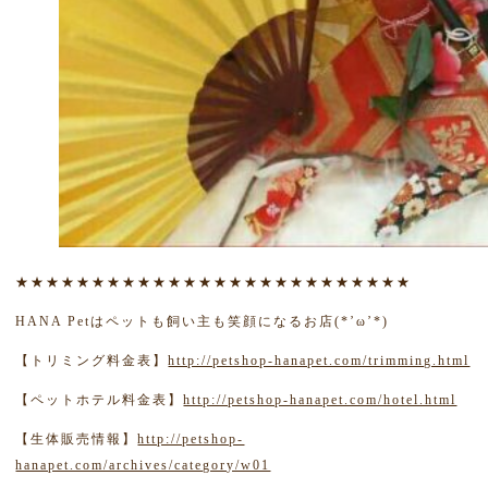
★★★★★★★★★★★★★★★★★★★★★★★★★★
HANA Petはペットも飼い主も笑顔になるお店(*’ω’*)
【トリミング料金表】
http://petshop-hanapet.com/trimming.html
【ペットホテル料金表】
http://petshop-hanapet.com/hotel.html
【生体販売情報】
http://petshop-
hanapet.com/archives/category/w01