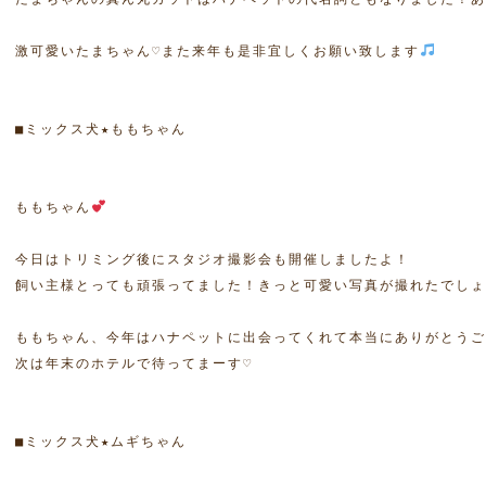
激可愛いたまちゃん♡また来年も是非宜しくお願い致します
ももちゃん
今日はトリミング後にスタジオ撮影会も開催しましたよ！

飼い主様とっても頑張ってました！きっと可愛い写真が撮れたでしょう
ももちゃん、今年はハナペットに出会ってくれて本当にありがとう
次は年末のホテルで待ってまーす♡
