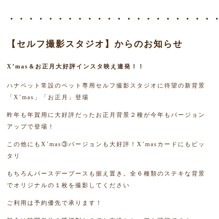
・・・・・・・・・・・・・・・・・・・・・
【セルフ撮影スタジオ】からのお知らせ
X’mas＆お正月大好評インスタ映え連発！！
ハナペット常設のペット専用セルフ撮影スタジオに待望の新背景
「X’mas」「お正月」登場
昨年も年賀用に大好評だったお正月背景２種が今年もバージョン
アップで登場！
この他にもX’mas③バージョンも大好評！X’masカードにもピッ
タリ
もちろんバースデーブースも据え置き。全６種類のステキな背景
でオリジナルの１枚を撮影してください
ご利用は予約優先で承ります！