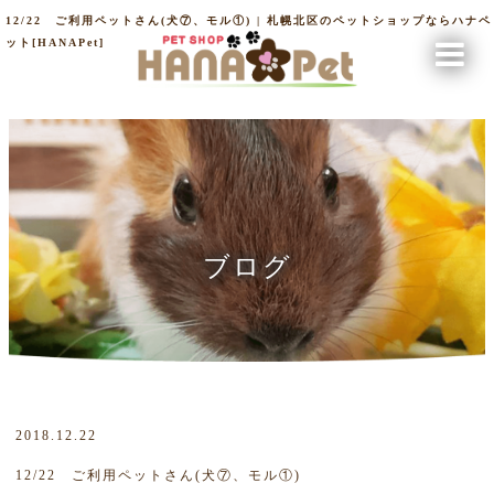
12/22 ご利用ペットさん(犬⑦、モル①) | 札幌北区のペットショップならハナペ
ット[HANAPet]
ブログ
2018.12.22
12/22 ご利用ペットさん(犬⑦、モル①)