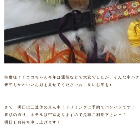
毎度様！！ココちゃん今年は通院などで大変でしたが、そんな中ハナ
来年もかわいいお顔を見せてくださいね！良いお年を★

さて、明日は三連休の真ん中！トリミングは予約でパンパンです！

冒頭の通り、ホテルは空室ありますので是非ご利用下さい＾＾

明日もお待ち申し上げます！