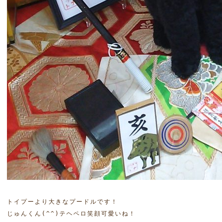
トイプーより大きなプードルです！

じゅんくん(^^)テヘペロ笑顔可愛いね！
