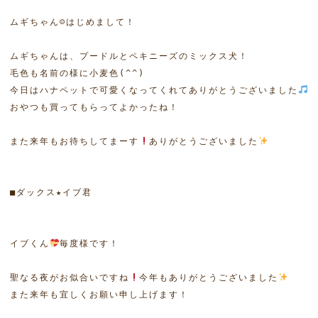
ムギちゃん☺はじめまして！

ムギちゃんは、プードルとペキニーズのミックス犬！

毛色も名前の様に小麦色(^^)

今日はハナペットで可愛くなってくれてありがとうございました
おやつも買ってもらってよかったね！

また来年もお待ちしてまーす
ありがとうございました
イブくん
毎度様です！

聖なる夜がお似合いですね
今年もありがとうございました
また来年も宜しくお願い申し上げます！
