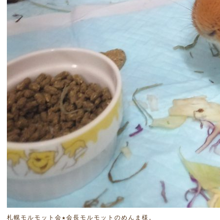
札幌モルモット会★会長モルモットのめんま様。
