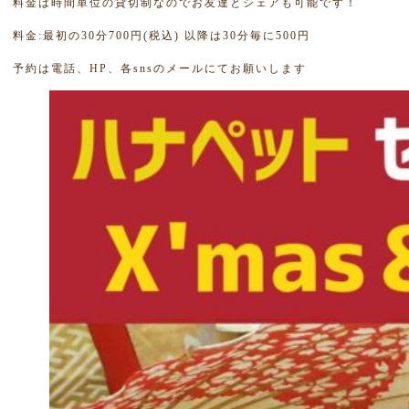
料金は時間単位の貸切制なのでお友達とシェアも可能です！
料金:最初の30分700円(税込) 以降は30分毎に500円
予約は電話、HP、各snsのメールにてお願いします