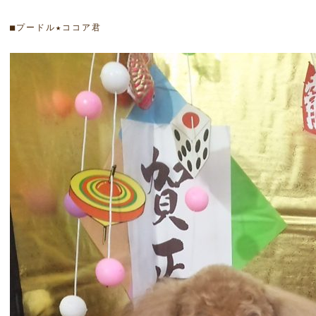
■プードル★ココア君
