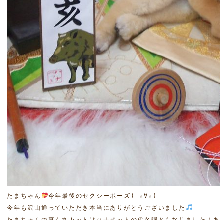
たまちゃん
今年最後のセクシーポーズ( ☆∀☆) 

今年も沢山通っていただき本当にありがとうございました
たまちゃんの真ん丸カットはハナペットの代名詞ともなりました！