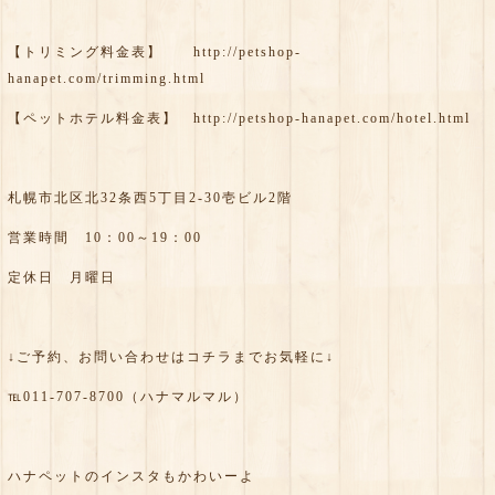
【トリミング料金表】
http://petshop-
hanapet.com/trimming.html
【ペットホテル料金表】
http://petshop-hanapet.com/hotel.html
札幌市北区北32条西5丁目2-30壱ビル2階
営業時間 10：00～19：00
定休日 月曜日
↓ご予約、お問い合わせはコチラまでお気軽に↓
℡011-707-8700（ハナマルマル）
ハナペットのインスタもかわいーよ