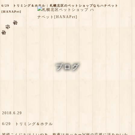
6/29 トリミング＆ホテル | 札幌北区のペットショップならハナペット
[HANAPet]
ブログ
2018.6.29
6/29 トリミング＆ホテル
皆様こんにちは！いやあ、昨夜はサッカーW杯の応援に汗をかいた