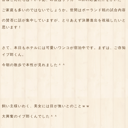
ご家庭も多いのではないでしょうか。世間はポーランド戦の試合内容
の賛否に話が集中していますが、とりあえず決勝進出を祝福したいと
思います！
さて、本日もホテルには可愛いワンコが宿泊中です。まずは、ご存知
イブ郎くん。
今朝の散歩で本性が見れました＾＾
飼い主様いわく、美女には目が無いとのことｗｗ
大興奮のイブ郎くんでした＾＾