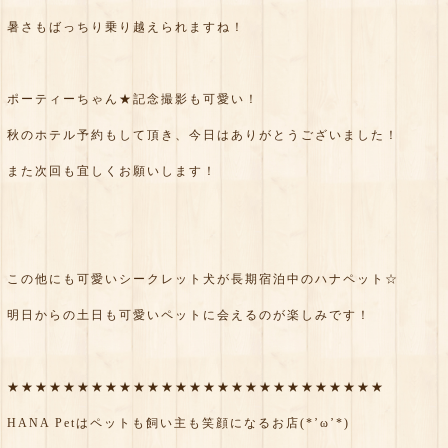
暑さもばっちり乗り越えられますね！
ポーティーちゃん★記念撮影も可愛い！
秋のホテル予約もして頂き、今日はありがとうございました！
また次回も宜しくお願いします！
この他にも可愛いシークレット犬が長期宿泊中のハナペット☆
明日からの土日も可愛いペットに会えるのが楽しみです！
★★★★★★★★★★★★★★★★★★★★★★★★★★★
HANA Petはペットも飼い主も笑顔になるお店(*’ω’*)