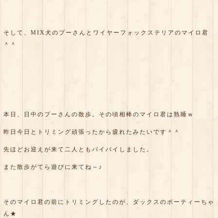
そして、MIX犬のプーさんとワイヤーフォックステリアのマイロ君
＾＾
本日、日中のプーさんの散歩。その頃相棒のマイロ君は熟睡ｗ
昨日今日とトリミング頑張ったから疲れたみたいです＾＾
先ほどお迎えが来て二人ともバイバイしました。
また散歩がてら遊びに来てね～♪
そのマイロ君の前にトリミングしたのが、ダックスのポーティーちゃ
ん★