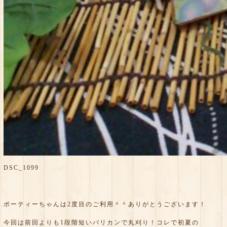
DSC_1099
ポーティーちゃんは2度目のご利用＾＾ありがとうございます！
今回は前回よりも1段階短いバリカンで丸刈り！コレで初夏の