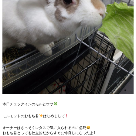
本日チェックインのモルとウサ
モルモットのおもち君
はじめまして
オーナーはさっそくレタスで気に入られるのに必死
おもち君とっても社交的だからすぐに仲良しになったよ⤴