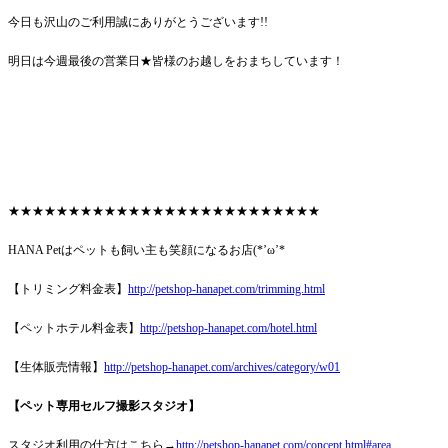
今日も沢山のご利用誠にありがとうございます!!
明日は今週最後の営業日★皆様のお越しをおまちしています！
★★★★★★★★★★★★★★★★★★★★★★★★★★
HANA Petはペットも飼い主も笑顔になるお店(*’ω’*
【トリミング料金表】
http://petshop-hanapet.com/trimming.html
【ペットホテル料金表】
http://petshop-hanapet.com/hotel.html
【生体販売情報】
http://petshop-hanapet.com/archives/category/w01
【ペット専用セルフ撮影スタジオ】
スタジオ利用の仕方はこちら→
http://petshop-hanapet.com/concept.html#area