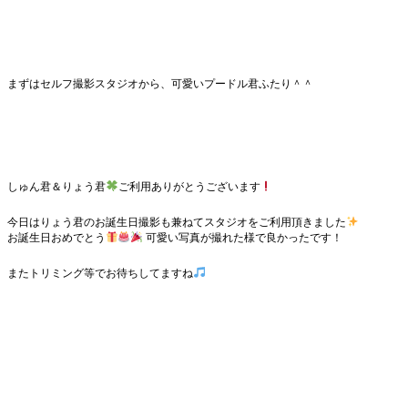
まずはセルフ撮影スタジオから、可愛いプードル君ふたり＾＾
しゅん君＆りょう君
ご利用ありがとうございます
今日はりょう君のお誕生日撮影も兼ねてスタジオをご利用頂きました
お誕生日おめでとう
可愛い写真が撮れた様で良かったです！
またトリミング等でお待ちしてますね