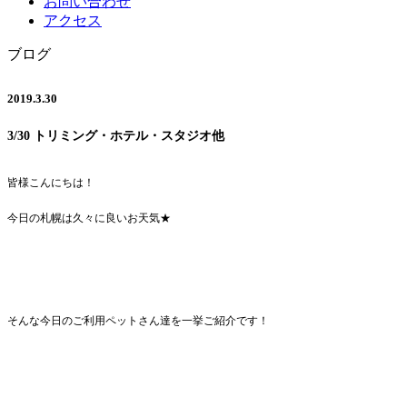
お問い合わせ
アクセス
ブログ
2019.3.30
3/30 トリミング・ホテル・スタジオ他
皆様こんにちは！
今日の札幌は久々に良いお天気★
そんな今日のご利用ペットさん達を一挙ご紹介です！