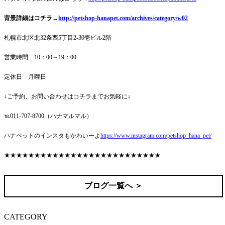
背景詳細はコチラ→
http://petshop-hanapet.com/archives/category/w02
札幌市北区北32条西5丁目2-30壱ビル2階
営業時間 10：00～19：00
定休日 月曜日
↓ご予約、お問い合わせはコチラまでお気軽に↓
℡011-707-8700（ハナマルマル）
ハナペットのインスタもかわいーよ
https://www.instagram.com/petshop_hana_pet/
★★★★★★★★★★★★★★★★★★★★★★★★★★
ブログ一覧へ ＞
CATEGORY