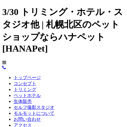
3/30 トリミング・ホテル・ス
タジオ他 | 札幌北区のペット
ショップならハナペット
[HANAPet]
トップページ
コンセプト
トリミング
ペットホテル
生体販売
セルフ撮影スタジオ
モルモットについて
お問い合わせ
アクセス