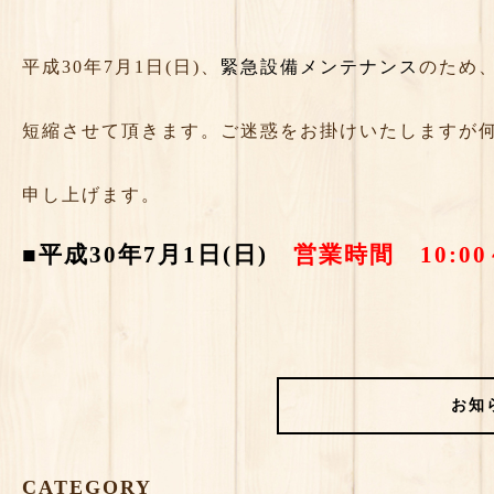
平成30年7月1日(日)、
緊急設備メンテナンス
のため
短縮させて頂きます。ご迷惑をお掛けいたしますが
申し上げます。
■平成30年7月1日(日)
営業時間 10:00～
お知
CATEGORY