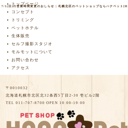
トップページ
7/1(日)の営業時間変更のおしらせ | 札幌北区のペットショップならハナペット[HAN
コンセプト
トリミング
ペットホテル
生体販売
セルフ撮影スタジオ
モルモットについて
お問い合わせ
アクセス
〒0010032
北海道札幌市北区北32条西5丁目2-30 壱ビル2階
TEL 011-707-8700 OPEN 10:00-19:00