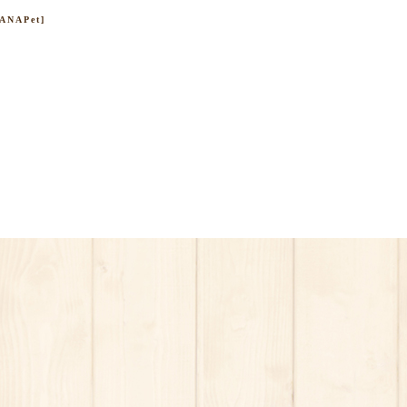
APet]