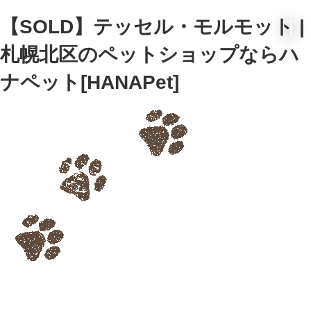
【SOLD】テッセル・モルモット |
札幌北区のペットショップならハ
ナペット[HANAPet]