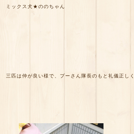
ミックス犬★ののちゃん
三匹は仲が良い様で、プーさん隊長のもと礼儀正し