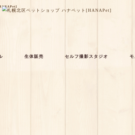
NAPet]
ル
生体販売
セルフ撮影スタジオ
モ