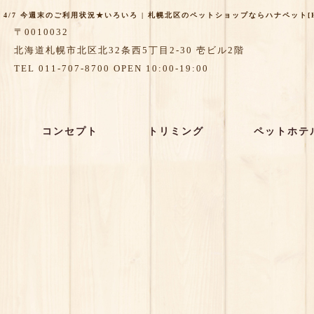
4/7 今週末のご利用状況★いろいろ | 札幌北区のペットショップならハナペット[HA
〒0010032
北海道札幌市北区北32条西5丁目2-30 壱ビル2階
TEL 011-707-8700 OPEN 10:00-19:00
コンセプト
トリミング
ペットホテ