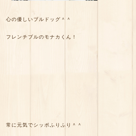
心の優しいブルドッグ＾＾
フレンチブルのモナカくん！
常に元気でシッポふりふり＾＾